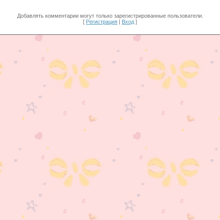
Добавлять комментарии могут только зарегистрированные пользователи.
[
Регистрация
|
Вход
]