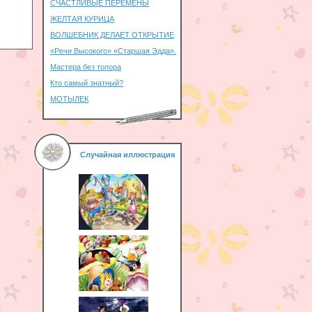
СЧАСТЛИВЫЕ ПЕРЕМЕНЫ
ЖЕЛТАЯ КУРИЦА
ВОЛШЕБНИК ДЕЛАЕТ ОТКРЫТИЕ
«Речи Высокого» «Старшая Эдда».
Мастера без топора
Кто самый знатный?
МОТЫЛЕК
Случайная иллюстрация