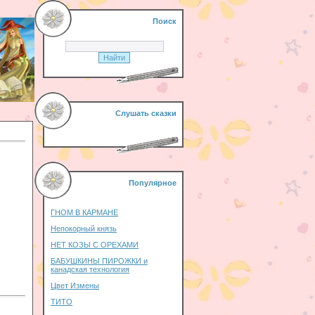
Поиск
Слушать сказки
Популярное
ГНОМ В КАРМАНЕ
Непокорный князь
НЕТ КОЗЫ С ОРЕХАМИ
БАБУШКИНЫ ПИРОЖКИ и
канадская технология
Цвет Измены
ТИТО