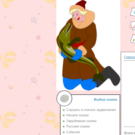
Главна
Выбор сказок
Слушать и скачать аудиосказки
Начало сказки
Зарубежные сказки
Русские сказки
События
Всего 