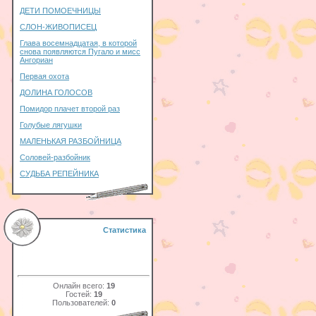
ДЕТИ ПОМОЕЧНИЦЫ
СЛОН-ЖИВОПИСЕЦ
Глава восемнадцатая, в которой
снова появляются Пугало и мисс
Ангориан
Первая охота
ДОЛИНА ГОЛОСОВ
Помидор плачет второй раз
Голубые лягушки
МАЛЕНЬКАЯ РАЗБОЙНИЦА
Соловей-разбойник
СУДЬБА РЕПЕЙНИКА
Статистика
Онлайн всего:
19
Гостей:
19
Пользователей:
0