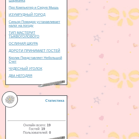
Шарманка
Про Компьютер и Серую Мышь
ИЗУМРУДНЫЙ ГОРОД
Синьор Помидор устанавливает
налог на погоду
ТИП МАСТЕРИТ
ТЫКВОГОЛОВОГО
ОСЛИНАЯ ШКУРА
ДОРОТИ ПРИНИМАЕТ ГОСТЕЙ
Кролик Представляет Небольшой
Счет
ЧУДЕСНЫЙ УГОЛОК
ДВА НЕГОДЯЯ
Статистика
Онлайн всего:
19
Гостей:
19
Пользователей:
0