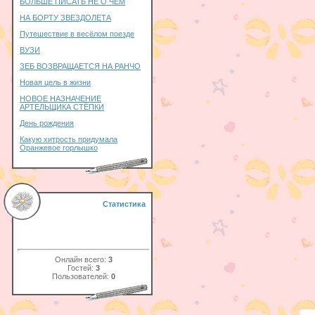
БОЛЬШЕ ПИСАТЬ НЕ О ЧЕМ
НА БОРТУ ЗВЕЗДОЛЕТА
Путешествие в весёлом поезде
ВУЗИ
ЗЕБ ВОЗВРАЩАЕТСЯ НА РАНЧО
Новая цель в жизни
НОВОЕ НАЗНАЧЕНИЕ
АРТЕЛЬЩИКА СТЁПКИ
День рождения
Какую хитрость придумала
Оранжевое горлышко
Статистика
Онлайн всего:
3
Гостей:
3
Пользователей:
0