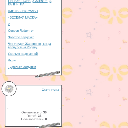
ПЕРВАЯ ПОБЕДА АЛЬФРЕДА
КАННИНГА
«ИНТЕЛЛЕКТУАЛЫ»
«ВЕСЕЛАЯ МАСКА»
2
Сеньор Лафонтен
Золотое сердечко
Что увидел Жаворонок, когда
вернулся на Родину
Сколько надо мячей
Люля
Туфелька Золушки
Статистика
Онлайн всего:
36
Гостей:
36
Пользователей:
0