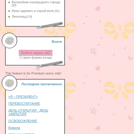
Волшебник изумрудного города
[45]
Иван царевич и серый волк
[51]
Леопольд
[70]
Воити
Войти через uID
Старая форма входа
This feature is for Premium users only!
Последнее прочитанное
«Я – ПРЕЗИДЕНТ»
ПЕРЕВОСПИТАНИЕ
ДЕНЬ ОТКРЫТИЯ - ДЕНЬ
ЗАКРЫТИЯ
ОСВОБОЖДЕНИЕ
Ермила