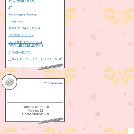
ЭТО НАШ ПЕТЯ!
27
Кухня пана Кляксы
Заяц и еж
КОРОЛЕВА ГЛОРИЯ
ЖИВЫЕ КОЗЛЫ
ИСТОРИЯ МАЛЕКА И
ПРИНЦЕССЫ ШИРИН
СНОВА ДОМА
ДОРОТИ СОВЕТУЕТСЯ С ОЗМОЙ
Статистика
Онлайн всего:
19
Гостей:
19
Пользователей:
0