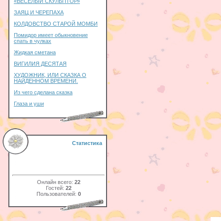
«ВЕСЕЛЫЙ СКУЛЬПТОР»
ЗАЯЦ И ЧЕРЕПАХА
КОЛДОВСТВО СТАРОЙ МОМБИ
Помидор имеет обыкновение
спать в чулках
Жидкая сметана
ВИГИЛИЯ ДЕСЯТАЯ
ХУДОЖНИК, ИЛИ СКАЗКА О
НАЙДЕННОМ ВРЕМЕНИ.
Из чего сделана сказка
Глаза и уши
Статистика
Онлайн всего:
22
Гостей:
22
Пользователей:
0