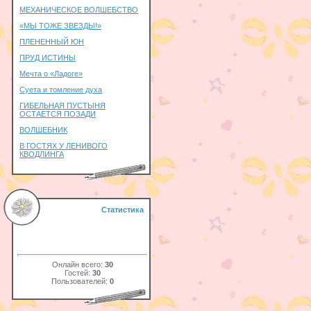
МЕХАНИЧЕСКОЕ ВОЛШЕБСТВО
«МЫ ТОЖЕ ЗВЕЗДЫ!»
ПЛЕНЕННЫЙ ЮН
ПРУД ИСТИНЫ
Мечта о «Ладоге»
Суета и томление духа
ГИБЕЛЬНАЯ ПУСТЫНЯ
ОСТАЕТСЯ ПОЗАДИ
ВОЛШЕБНИК
В ГОСТЯХ У ЛЕНИВОГО
КВОДЛИНГА
Статистика
Онлайн всего:
30
Гостей:
30
Пользователей:
0