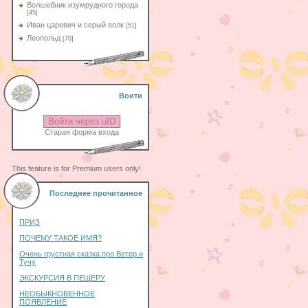
Волшебник изумрудного города
[45]
Иван царевич и серый волк
[51]
Леопольд
[70]
Воити
Войти через uID
Старая форма входа
This feature is for Premium users only!
Последнее прочитанное
ПРИЗ
ПОЧЕМУ ТАКОЕ ИМЯ?
Очень грустная сказка про Ветер и
Тучу
ЭКСКУРСИЯ В ПЕЩЕРУ
НЕОБЫКНОВЕННОЕ
ПОЯВЛЕНИЕ