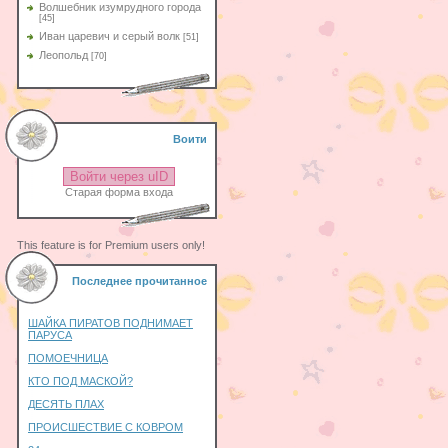
Волшебник изумрудного города
[45]
Иван царевич и серый волк
[51]
Леопольд
[70]
Воити
Войти через uID
Старая форма входа
This feature is for Premium users only!
Последнее прочитанное
ШАЙКА ПИРАТОВ ПОДНИМАЕТ
ПАРУСА
ПОМОЕЧНИЦА
КТО ПОД МАСКОЙ?
ДЕСЯТЬ ПЛАХ
ПРОИСШЕСТВИЕ С КОВРОМ