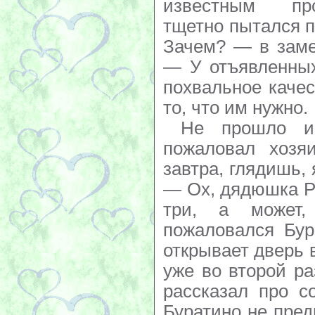
известным пр
тщетно пытался п
Зачем? — в заме
— У отъявленных
похвальное качес
то, что им нужно.
Не прошло и 
пожаловал хозяи
завтра, глядишь, 
— Ох, дядюшка Ро
три, а может
пожаловался Бур
открывает дверь 
уже во второй ра
рассказал про с
Буратино не предп