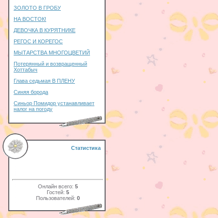
ЗОЛОТО В ГРОБУ
НА ВОСТОК!
ДЕВОЧКА В КУРЯТНИКЕ
РЕГОС И КОРЕГОС
МЫТАРСТВА МНОГОЦВЕТИЙ
Потерянный и возвращенный
Хоттабыч
Глава седьмая В ПЛЕНУ
Синяя борода
Синьор Помидор устанавливает
налог на погоду
Статистика
Онлайн всего:
5
Гостей:
5
Пользователей:
0