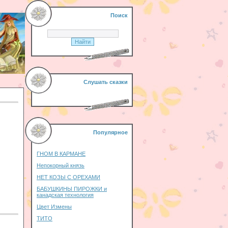
Поиск
Слушать сказки
Популярное
ГНОМ В КАРМАНЕ
Непокорный князь
НЕТ КОЗЫ С ОРЕХАМИ
БАБУШКИНЫ ПИРОЖКИ и
канадская технология
Цвет Измены
ТИТО