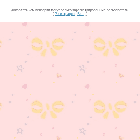
Добавлять комментарии могут только зарегистрированные пользователи.
[
Регистрация
|
Вход
]