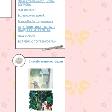
Что бы такого съесть, чтобы
похудеть?
Чьи это ноги?
Возвращение домой.
Мэтью Касберт удивляется
ХУДОЖНИК, ИЛИ СКАЗКА О
НАЙДЕННОМ ВРЕМЕНИ.
ПОД ВОДОЙ
ВСТРЕЧА С ТОТТЕНГОТАМИ
Случайная иллюстрация