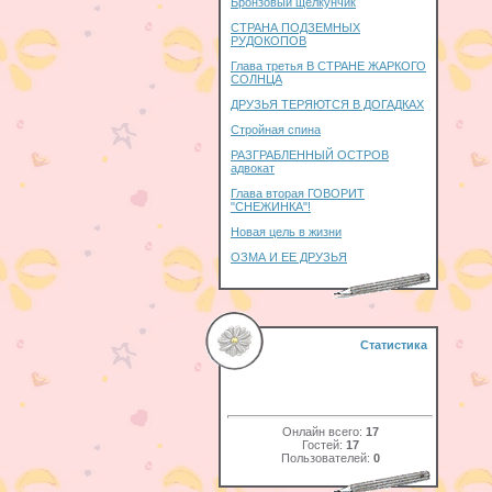
Бронзовый щелкунчик
СТРАНА ПОДЗЕМНЫХ
РУДОКОПОВ
Глава третья В СТРАНЕ ЖАРКОГО
СОЛНЦА
ДРУЗЬЯ ТЕРЯЮТСЯ В ДОГАДКАХ
Стройная спина
РАЗГРАБЛЕННЫЙ ОСТРОВ
адвокат
Глава вторая ГОВОРИТ
"СНЕЖИНКА"!
Новая цель в жизни
ОЗМА И ЕЕ ДРУЗЬЯ
Статистика
Онлайн всего:
17
Гостей:
17
Пользователей:
0