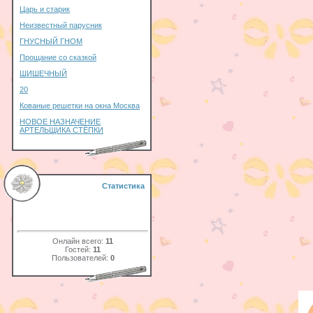
Царь и старик
Неизвестный парусник
ГНУСНЫЙ ГНОМ
Прощание со сказкой
ШИШЕЧНЫЙ
20
Кованые решетки на окна Москва
НОВОЕ НАЗНАЧЕНИЕ
АРТЕЛЬЩИКА СТЁПКИ
Статистика
Онлайн всего:
11
Гостей:
11
Пользователей:
0