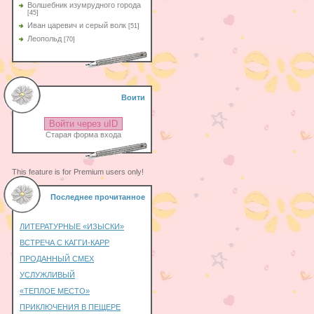
Волшебник изумрудного города
[45]
Иван царевич и серый волк
[51]
Леопольд
[70]
Воити
Войти через uID
Старая форма входа
This feature is for Premium users only!
Последнее прочитанное
ЛИТЕРАТУРНЫЕ «ИЗЫСКИ»
ВСТРЕЧА С КАГГИ-КАРР
ПРОДАННЫЙ СМЕХ
УСЛУЖЛИВЫЙ
«ТЕПЛОЕ МЕСТО»
ПРИКЛЮЧЕНИЯ В ПЕЩЕРЕ