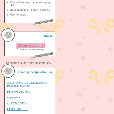
Волшебник изумрудного города
[45]
Иван царевич и серый волк
[51]
Леопольд
[70]
Воити
Войти через uID
Старая форма входа
This feature is for Premium users only!
Последнее прочитанное
Замечательные разноцветные
мыльные пузыри
РЫЖАЯ СЕСТРА
Фламинго
«ШИТЬ ДЕЛО»
ПРИЗЕМЛЕНИЕ