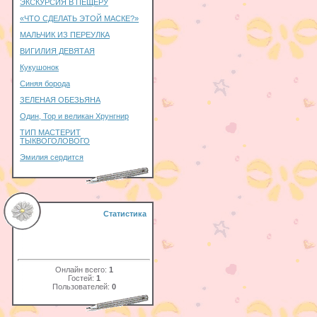
ЭКСКУРСИЯ В ПЕЩЕРУ
«ЧТО СДЕЛАТЬ ЭТОЙ МАСКЕ?»
МАЛЬЧИК ИЗ ПЕРЕУЛКА
ВИГИЛИЯ ДЕВЯТАЯ
Кукушонок
Синяя борода
ЗЕЛЕНАЯ ОБЕЗЬЯНА
Один, Тор и великан Хрунгнир
ТИП МАСТЕРИТ
ТЫКВОГОЛОВОГО
Эмилия сердится
Статистика
Онлайн всего:
1
Гостей:
1
Пользователей:
0