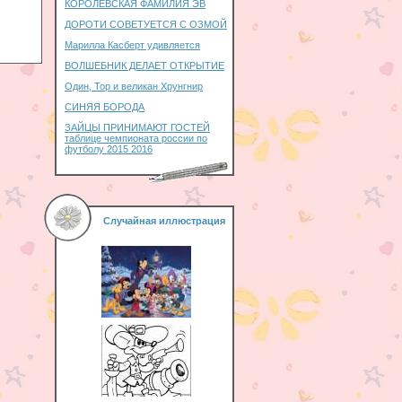
КОРОЛЕВСКАЯ ФАМИЛИЯ ЭВ
ДОРОТИ СОВЕТУЕТСЯ С ОЗМОЙ
Марилла Касберт удивляется
ВОЛШЕБНИК ДЕЛАЕТ ОТКРЫТИЕ
Один, Тор и великан Хрунгнир
СИНЯЯ БОРОДА
ЗАЙЦЫ ПРИНИМАЮТ ГОСТЕЙ
таблице чемпионата россии по
футболу 2015 2016
Случайная иллюстрация