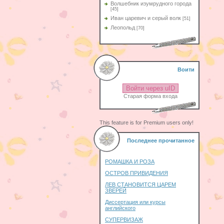
Волшебник изумрудного города
[45]
Иван царевич и серый волк
[51]
Леопольд
[70]
Воити
Войти через uID
Старая форма входа
This feature is for Premium users only!
Последнее прочитанное
РОМАШКА И РОЗА
ОСТРОВ ПРИВИДЕНИЯ
ЛЕВ СТАНОВИТСЯ ЦАРЕМ
ЗВЕРЕЙ
Диссертация или курсы
английского
СУПЕРВИЗАЖ