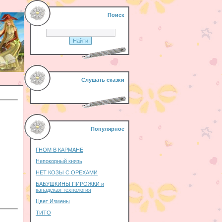
Поиск
Слушать сказки
Популярное
ГНОМ В КАРМАНЕ
Непокорный князь
НЕТ КОЗЫ С ОРЕХАМИ
БАБУШКИНЫ ПИРОЖКИ и
канадская технология
Цвет Измены
ТИТО