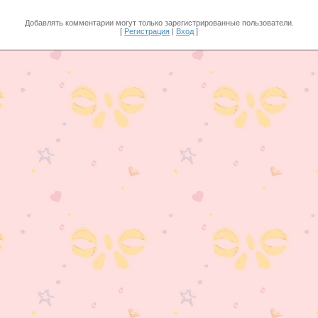
Добавлять комментарии могут только зарегистрированные пользователи.
[
Регистрация
|
Вход
]