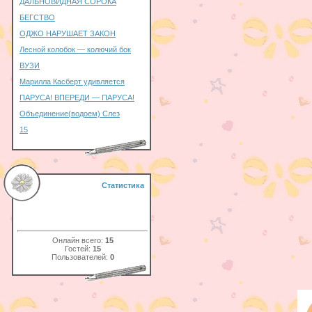
ДАЛЬНОВИДНАЯ СОРОКА
БЕГСТВО
ОДЖО НАРУШАЕТ ЗАКОН
Лесной колобок — колючий бок
ВУЗИ
Марилла Касберт удивляется
ПАРУСА! ВПЕРЕДИ — ПАРУСА!
Объединение(водоем) Слез
15
Статистика
Онлайн всего:
15
Гостей:
15
Пользователей:
0