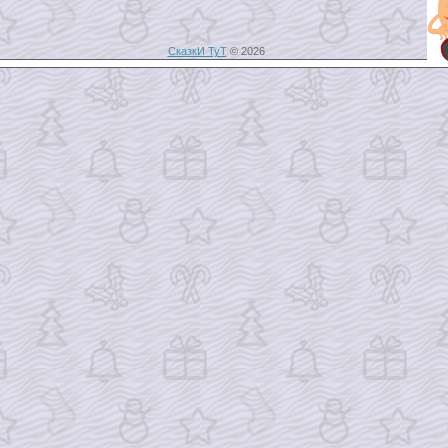
СказкИ ТуТ
© 2026