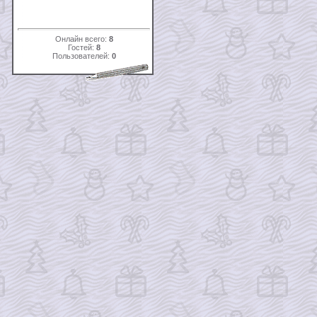
Онлайн всего:
8
Гостей:
8
Пользователей:
0