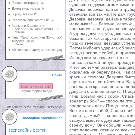
Разные истории
[134]
чудовище с двумя огромными го
Домовенок Кузька
Девочка, девочка, дай мне труб
[44]
отвечала все так же: Не дам тру
Город Эмбер
[93]
Девочка, девочка, дай мне табак
Рассказы про животных
[54]
маленькая! — Девочка, девочка,
Малыш и Карлсон
[74]
еще маленькая! Двухголовое чу
КАРЛСОН, КОТОРЫЙ ЖИВЁТ НА
КРЫШЕ!
А утром девушки, убедившись в 
Ганс (Ханс) Христиан (Кристиан)
бежать. Так как старуха проводи
Андерсен
[830]
поздно вечером, девушки успели
Сказки
Потом Муйонго ударила об земл
Абазинские народные сказки
[34]
всегда носила с собой, и приказ
Из-под земли раздался голос: —
появился какой-нибудь проход п
И тотчас земля разверзлась, де
оказались на берегу реки. Над 
Воити
красным стволом. Девушки быстр
спрятались в густой зелени. Вд
Войти через uID
распластав крылья, он стал дела
девушки стали ей вторить: Птица
Старая форма входа
птиц, Возьми нас с собой, Спаси
воняет рыбой? — спросила птица
продолжали петь: Птица, птица,
This feature is for Premium users only!
Возьми нас с собой, Спаси нас! 
пахнет дымом? — спросила птица
Последнее прочитанное
старуха вместе с другими таки
своему дому. Они обошли жилище
спят, подожгли хижину со всех с
БЕСПОКОЙНЫЕ СУТКИ
затрещали. — Мы сегодня их съ