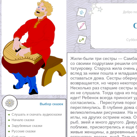
Добро п
Суббот
Жили-были три сестры — Самба,
со своими подругами решили отп
татуировку. Старуха жила очень 
вслед за ними пошла и младшая 
оставаться дома. Сестры оберну
возвращается, но через некотор
Несколько раз старшие сестры 
их не слушала. Тогда одна из по
идет! Ребенок всегда приносит у
согласились. . Переступив поро
Выбор сказок
переглянулись. В глубине дома
великолепными рисунками. На н
Слушать и скачать аудиосказки
иглы, на других острием ножа. 
Начало сказки
рыб, змей и много другого. Дев
Зарубежные сказки
поближе, присмотрелись и еще б
живые женщины, а деревянные ф
Русские сказки
останетесь восемь дней. Только 
События