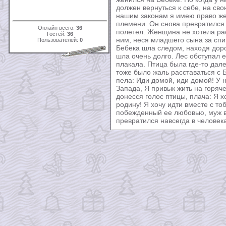
должен вернуться к себе, на сво
нашим законам я имею право же
племени. Он снова превратился 
Онлайн всего:
36
полетел. Женщина не хотела рас
Гостей:
36
ним, неся младшего сына за спин
Пользователей:
0
Бебека шла следом, находя доро
шла очень долго. Лес обступал е
плакала. Птица была где-то дале
тоже было жаль расставаться с 
пела: Иди домой, иди домой! У 
Запада, Я привык жить на горяче
донесся голос птицы, плача: Я х
родину! Я хочу идти вместе с тоб
побежденный ее любовью, муж в
превратился навсегда в человек