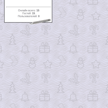
Онлайн всего:
15
Гостей:
15
Пользователей:
0