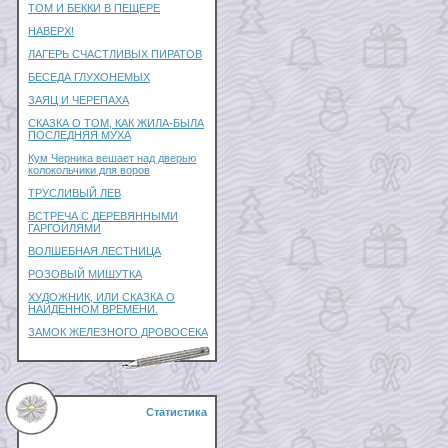
ТОМ И БЕККИ В ПЕЩЕРЕ
НАВЕРХ!
ЛАГЕРЬ СЧАСТЛИВЫХ ПИРАТОВ
БЕСЕДА ГЛУХОНЕМЫХ
ЗАЯЦ И ЧЕРЕПАХА
СКАЗКА О ТОМ, КАК ЖИЛА-БЫЛА
ПОСЛЕДНЯЯ МУХА
Кум Черника вешает над дверью
колокольчики для воров
ТРУСЛИВЫЙ ЛЕВ
ВСТРЕЧА С ДЕРЕВЯННЫМИ
ГАРГОЙЛЯМИ
ВОЛШЕБНАЯ ЛЕСТНИЦА
РОЗОВЫЙ МИШУТКА
ХУДОЖНИК, ИЛИ СКАЗКА О
НАЙДЕННОМ ВРЕМЕНИ.
ЗАМОК ЖЕЛЕЗНОГО ДРОВОСЕКА
Статистика