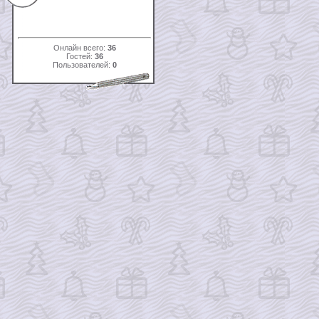
Онлайн всего:
36
Гостей:
36
Пользователей:
0