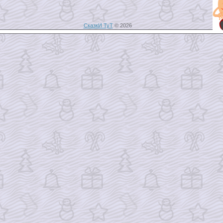
СказкИ ТуТ
© 2026